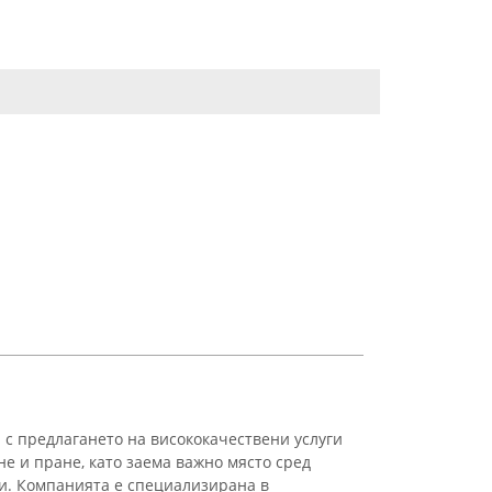
 с предлагането на висококачествени услуги
е и пране, като заема важно място сред
и. Компанията е специализирана в