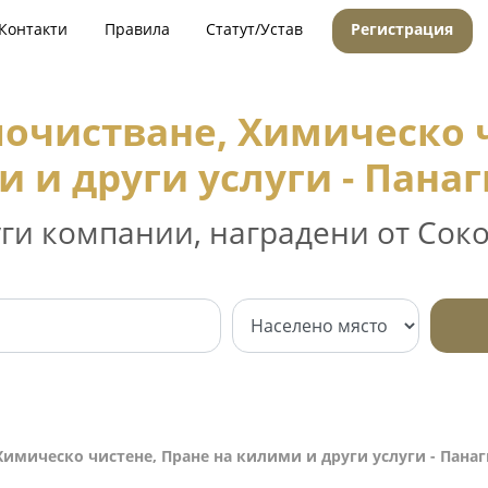
Контакти
Правила
Статут/Устав
Регистрация
очистване, Химическо ч
 и други услуги - Пан
уги компании, наградени от Соко
имическо чистене, Пране на килими и други услуги - Пан