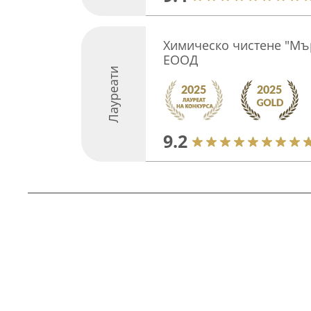
Химическо чистене "Мъ
ЕООД
Лауреати
9.2