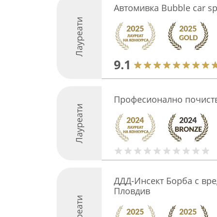
Автомивка Bubble car sp
Лауреати
9.1
Професионално почист
Лауреати
ДДД-Инсект Борба с вре
Пловдив
Лауреати