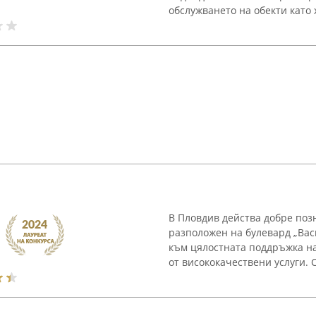
обслужването на обекти като х
В Пловдив действа добре позн
разположен на булевард „Вас
към цялостната поддръжка на
от висококачествени услуги. С