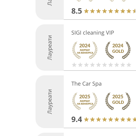
8.5
SIGI cleaning VIP
Лауреати
The Car Spa
Лауреати
9.4