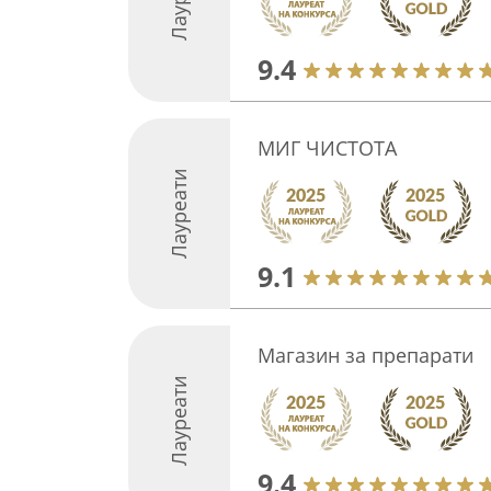
9.4
МИГ ЧИСТОТА
Лауреати
9.1
Магазин за препарати
Лауреати
9.4