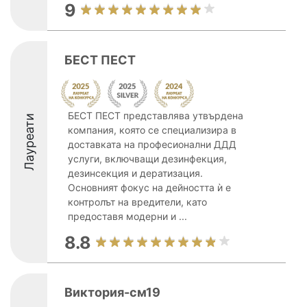
9
БЕСТ ПЕСТ
БЕСТ ПЕСТ представлява утвърдена
Лауреати
компания, която се специализира в
доставката на професионални ДДД
услуги, включващи дезинфекция,
дезинсекция и дератизация.
Основният фокус на дейността ѝ е
контролът на вредители, като
предоставя модерни и ...
8.8
Виктория-см19