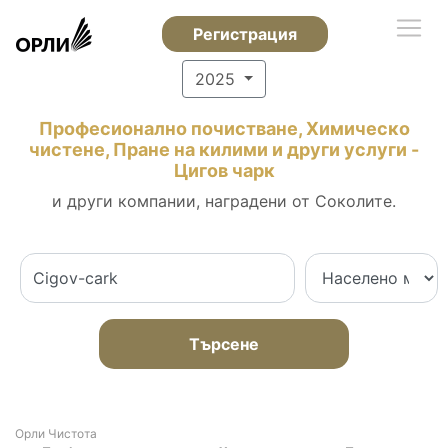
Регистрация
2025
Професионално почистване, Химическо
чистене, Пране на килими и други услуги -
Цигов чарк
и други компании, наградени от Соколите.
Търсене
Орли Чистота