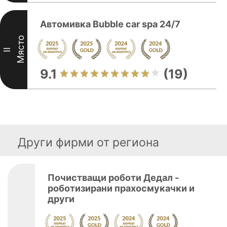
Автомивка Bubble car spa 24/7
Място
II
9.1
(19)
Други фирми от региона
Почистващи роботи Дедал -
роботизирани прахосмукачки и
други