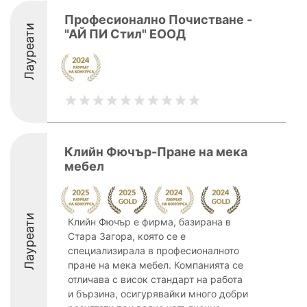
Професионално Почистване -
Лауреати
"АЙ ПИ Стил" ЕООД
Клийн Фючър-Пране на мека
мебел
Лауреати
Клийн Фючър е фирма, базирана в
Стара Загора, която се е
специализирала в професионалното
пране на мека мебел. Компанията се
отличава с висок стандарт на работа
и бързина, осигурявайки много добри