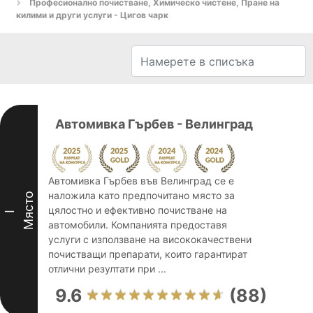
Професионално почистване, Химическо чистене, Пране на
килими и други услуги - Цигов чарк
Автомивка Гърбев - Велинград
Автомивка Гърбев във Велинград се е
наложила като предпочитано място за
Място
цялостно и ефективно почистване на
I
автомобили. Компанията предоставя
услуги с използване на висококачествени
почистващи препарати, които гарантират
отлични резултати при ...
9.6
(88)