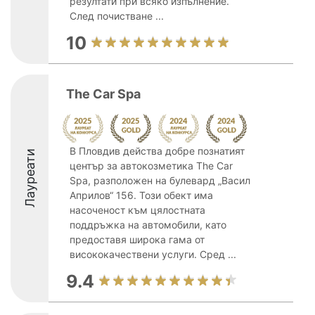
резултати при всяко изпълнение.
След почистване ...
10
The Car Spa
В Пловдив действа добре познатият
Лауреати
център за автокозметика The Car
Spa, разположен на булевард „Васил
Априлов“ 156. Този обект има
насоченост към цялостната
поддръжка на автомобили, като
предоставя широка гама от
висококачествени услуги. Сред ...
9.4