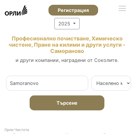
Регистрация
2025
Професионално почистване, Химическо
чистене, Пране на килими и други услуги -
Самораново
и други компании, наградени от Соколите.
Търсене
Орли Чистота