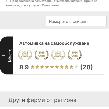
Професионално почистване, Химическо чистене, Пране на
килими и други услуги - Самораново
Автомивка на самообслужване
Място
I
8.9
(20)
Други фирми от региона