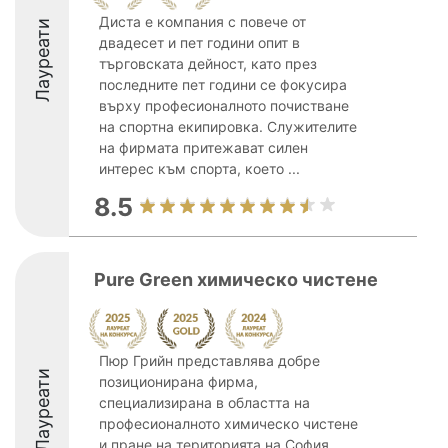
Диста е компания с повече от
Лауреати
двадесет и пет години опит в
търговската дейност, като през
последните пет години се фокусира
върху професионалното почистване
на спортна екипировка. Служителите
на фирмата притежават силен
интерес към спорта, което ...
8.5
Pure Green химическо чистене
Пюр Грийн представлява добре
Лауреати
позиционирана фирма,
специализирана в областта на
професионалното химическо чистене
и пране на територията на София.