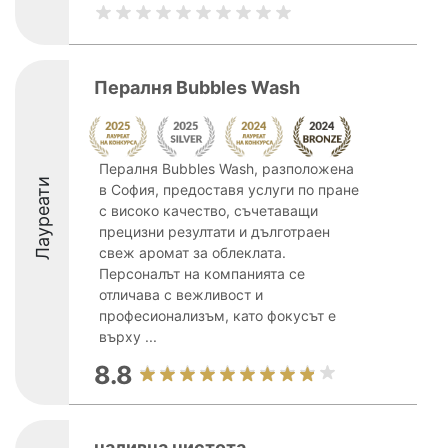
Пералня Bubbles Wash
Пералня Bubbles Wash, разположена
Лауреати
в София, предоставя услуги по пране
с високо качество, съчетаващи
прецизни резултати и дълготраен
свеж аромат за облеклата.
Персоналът на компанията се
отличава с вежливост и
професионализъм, като фокусът е
върху ...
8.8
наливна чистота