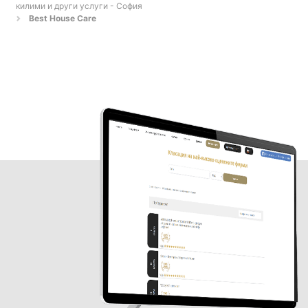
килими и други услуги - София
Best House Care