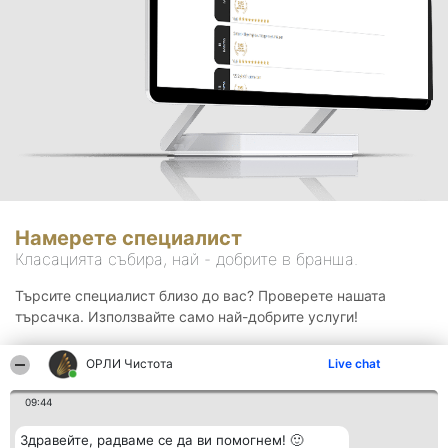
Намерете специалист
Класацията събира, най - добрите в бранша.
Търсите специалист близо до вас? Проверете нашата
търсачка. Използвайте само най-добрите услуги!
ОРЛИ Чистота
Live chat
Търсене
09:44
Здравейте, радваме се да ви помогнем! 🙂