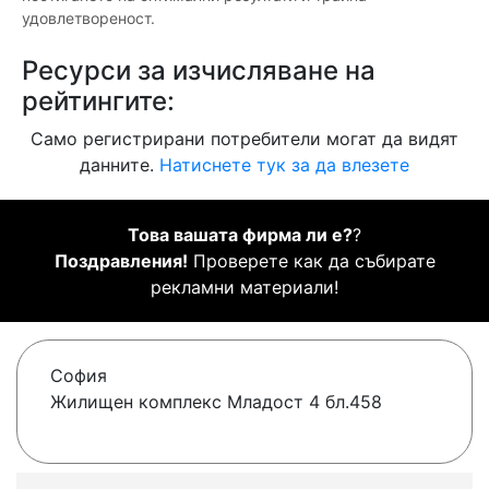
удовлетвореност.
Ресурси за изчисляване на
рейтингите:
Само регистрирани потребители могат да видят
данните.
Натиснете тук за да влезете
Това вашата фирма ли е?
?
Поздравления!
Проверете как да събирате
рекламни материали!
София
Жилищен комплекс Младост 4 бл.458