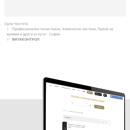
Орли Чистота
Професионално почистване, Химическо чистене, Пране на
килими и други услуги - София
ВИТАКОНТРОЛ