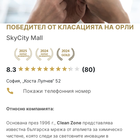
ПОБЕДИТЕЛ ОТ КЛАСАЦИЯТА НА ОРЛИ
SkyCity Mall
8.3
(80)
София, „Коста Лулчев“ 52
Покажи телефонния номер
Относно компанията:
Основана през 1996 г.,
Clean Zone
представлява
известна българска мрежа от ателиета за химическо
чистене, която следи за световните иновации в