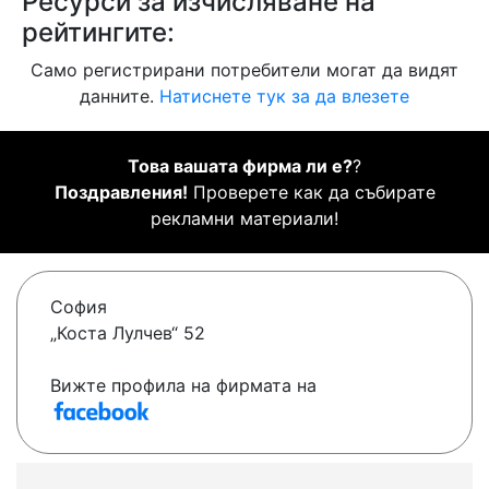
Ресурси за изчисляване на
рейтингите:
Само регистрирани потребители могат да видят
данните.
Натиснете тук за да влезете
Това вашата фирма ли е?
?
Поздравления!
Проверете как да събирате
рекламни материали!
София
„Коста Лулчев“ 52
Вижте профила на фирмата на