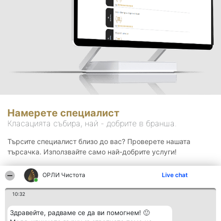
Намерете специалист
Класацията събира, най - добрите в бранша.
Търсите специалист близо до вас? Проверете нашата
търсачка. Използвайте само най-добрите услуги!
ОРЛИ Чистота
Live chat
Търсене
10:32
Здравейте, радваме се да ви помогнем! 🙂