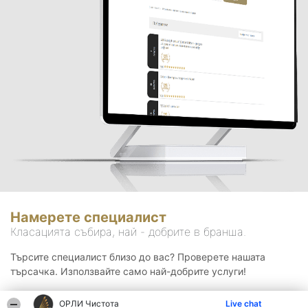
Намерете специалист
Класацията събира, най - добрите в бранша.
Търсите специалист близо до вас? Проверете нашата
търсачка. Използвайте само най-добрите услуги!
ОРЛИ Чистота
Live chat