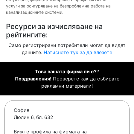
услуги за осигуряване на безпроблемна работа на
канализационните системи.
Ресурси за изчисляване на
рейтингите:
Само регистрирани потребители могат да видят
данните.
Натиснете тук за да влезете
Това вашата фирма ли е?
?
Поздравления!
Проверете как да събирате
рекламни материали!
София
Люлин 6, бл. 632
Вижте профила на фирмата на