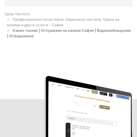
Орли Чистота
Професионално почистване, Химическо чистене, Пране на
килими и други услуги - София
Канал техник | Отпушване на канали София | Видеонаблюдение
| Отводняване