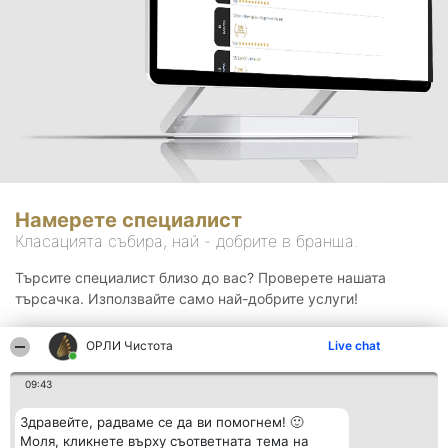
Намерете специалист
Класацията събира, най - добрите в бранша.
Търсите специалист близо до вас? Проверете нашата
търсачка. Използвайте само най-добрите услуги!
ОРЛИ Чистота
Live chat
Търсене
09:43
Здравейте, радваме се да ви помогнем! 🙂
Моля, кликнете върху съответната тема на