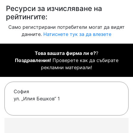
Ресурси за изчисляване на
рейтингите:
Само регистрирани потребители могат да видят
данните.
Натиснете тук за да влезете
Това вашата фирма ли е?
?
Поздравления!
Проверете как да събирате
рекламни материали!
София
ул. „Илия Бешков“ 1