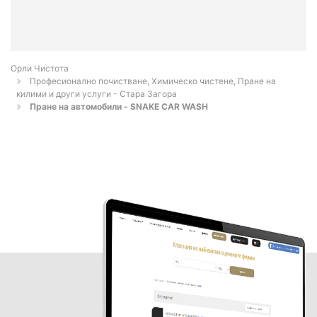
Орли Чистота
Професионално почистване, Химическо чистене, Пране на
килими и други услуги - Стара Загора
Пране на автомобили - SNAKE CAR WASH