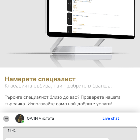
Намерете специалист
Класацията събира, най - добрите в бранша.
Търсите специалист близо до вас? Проверете нашата
търсачка. Използвайте само най-добрите услуги!
ОРЛИ Чистота
Live chat
Търсене
11:42