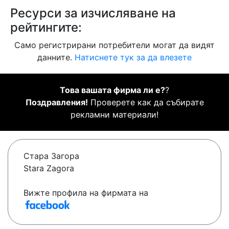
Ресурси за изчисляване на
рейтингите:
Само регистрирани потребители могат да видят
данните.
Натиснете тук за да влезете
Това вашата фирма ли е?
?
Поздравления!
Проверете как да събирате
рекламни материали!
Стара Загора
Stara Zagora
Вижте профила на фирмата на