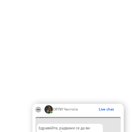
ОРЛИ Чистота
Live chat
06:13
Здравейте, радваме се да ви