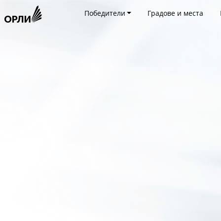
Победители
Градове и места