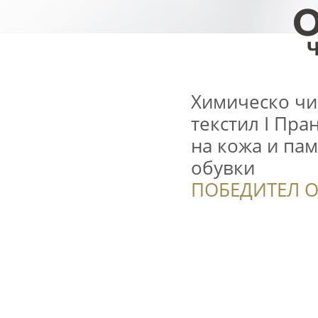
Химическо чи
текстил І Пра
на кожа и пам
обувки
ПОБЕДИТЕЛ О