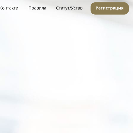
Контакти
Правила
Статут/Устав
Регистрация