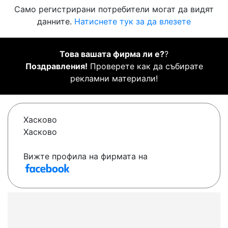
Само регистрирани потребители могат да видят
данните.
Натиснете тук за да влезете
Това вашата фирма ли е?
?
Поздравления!
Проверете как да събирате
рекламни материали!
Хасково
Хасково
Вижте профила на фирмата на