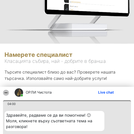
Намерете специалист
Класацията събира, най - добрите в бранша.
Търсите специалист близо до вас? Проверете нашата
търсачка. Използвайте само най-добрите услуги!
ОРЛИ Чистота
Live chat
Търсене
04:00
Здравейте, радваме се да ви помогнем! 🙂
Моля, кликнете върху съответната тема на
разговора!