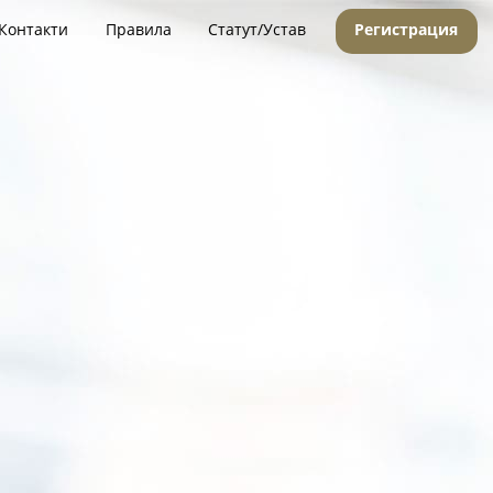
Контакти
Правила
Статут/Устав
Регистрация