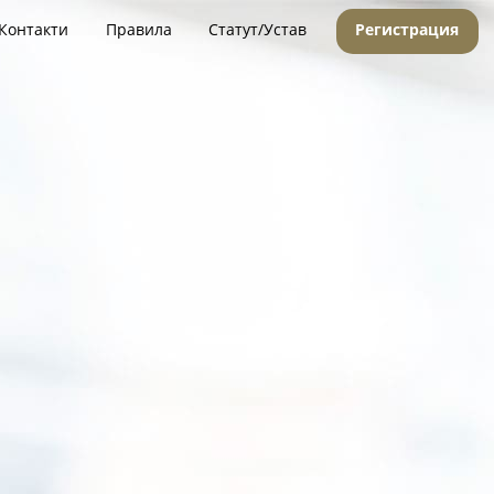
Контакти
Правила
Статут/Устав
Регистрация