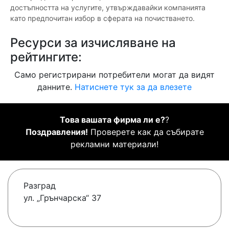
достъпността на услугите, утвърждавайки компанията
като предпочитан избор в сферата на почистването.
Ресурси за изчисляване на
рейтингите:
Само регистрирани потребители могат да видят
данните.
Натиснете тук за да влезете
Това вашата фирма ли е?
?
Поздравления!
Проверете как да събирате
рекламни материали!
Разград
ул. „Грънчарска“ 37