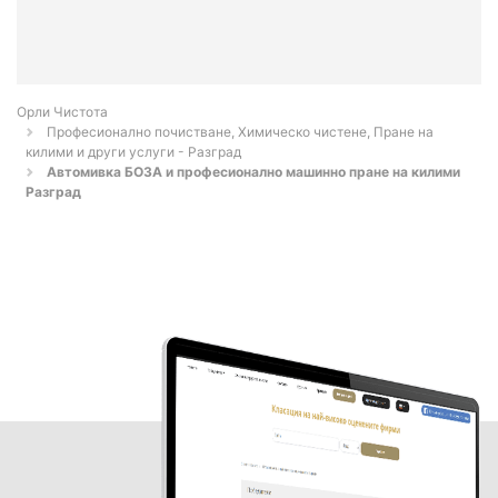
Орли Чистота
Професионално почистване, Химическо чистене, Пране на
килими и други услуги - Разград
Автомивка БОЗА и професионално машинно пране на килими
Разград