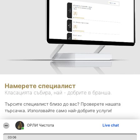
Намерете специалист
Класацията събира, най - добрите в бранша.
Търсите специалист близо до вас? Проверете нашата
търсачка. Използвайте само най-добрите услуги!
ОРЛИ Чистота
Live chat
Търсене
03:06