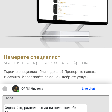
Намерете специалист
Класацията събира, най - добрите в бранша.
Търсите специалист близо до вас? Проверете нашата
търсачка. Използвайте само най-добрите услуги!
ОРЛИ Чистота
Live chat
Търсене
05:50
Здравейте, радваме се да ви помогнем! 🙂