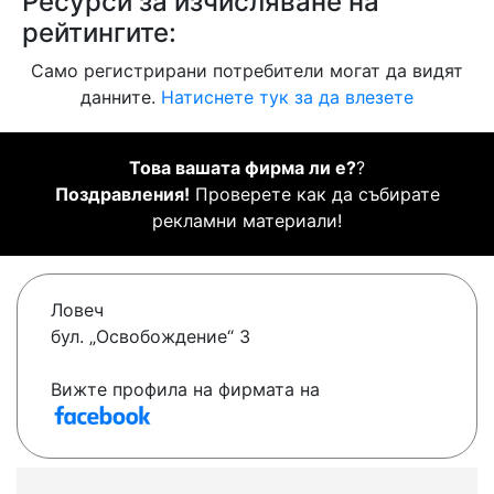
Ресурси за изчисляване на
рейтингите:
Само регистрирани потребители могат да видят
данните.
Натиснете тук за да влезете
Това вашата фирма ли е?
?
Поздравления!
Проверете как да събирате
рекламни материали!
Ловеч
бул. „Освобождение“ 3
Вижте профила на фирмата на