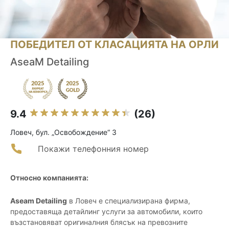
ПОБЕДИТЕЛ ОТ КЛАСАЦИЯТА НА ОРЛИ
AseaM Detailing
9.4
(26)
Ловеч, бул. „Освобождение“ 3
Покажи телефонния номер
Относно компанията:
Aseam Detailing
в Ловеч е специализирана фирма,
предоставяща детайлинг услуги за автомобили, които
възстановяват оригиналния блясък на превозните