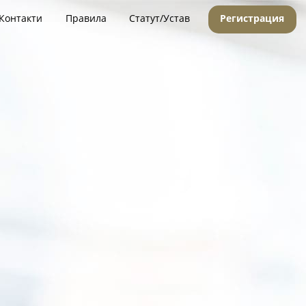
Контакти
Правила
Статут/Устав
Регистрация