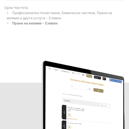
Орли Чистота
Професионално почистване, Химическо чистене, Пране на
килими и други услуги - Сливен
Пране на килими - Сливен