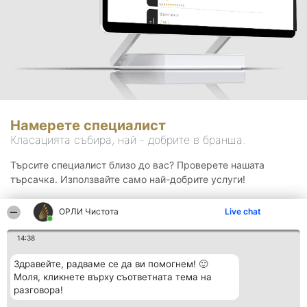
Намерете специалист
Класацията събира, най - добрите в бранша.
Търсите специалист близо до вас? Проверете нашата
търсачка. Използвайте само най-добрите услуги!
ОРЛИ Чистота
Live chat
Търсене
14:38
Здравейте, радваме се да ви помогнем! 🙂
Моля, кликнете върху съответната тема на
разговора!