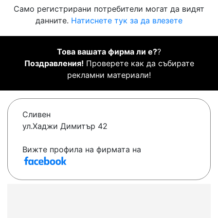
Само регистрирани потребители могат да видят
данните.
Натиснете тук за да влезете
Това вашата фирма ли е?
?
Поздравления!
Проверете как да събирате
рекламни материали!
Сливен
ул.Хаджи Димитър 42
Вижте профила на фирмата на