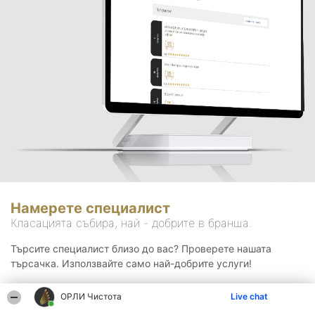
Намерете специалист
Класацията събира, най - добрите в бранша.
Търсите специалист близо до вас? Проверете нашата
търсачка. Използвайте само най-добрите услуги!
ОРЛИ Чистота
Live chat
Търсене