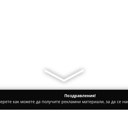
Поздравления!
ерете как можете да получите рекламни материали, за да се нас
ическо чистене, Пране на килими и други услуги - Смолян