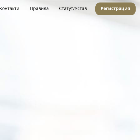
Контакти
Правила
Статут/Устав
Регистрация