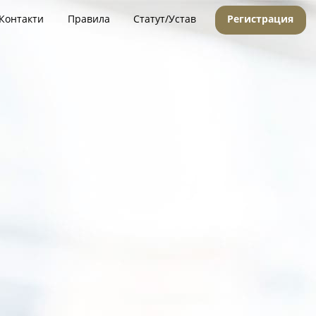
Контакти
Правила
Статут/Устав
Регистрация