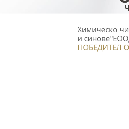
Химическо чи
и синове"ЕО
ПОБЕДИТЕЛ О