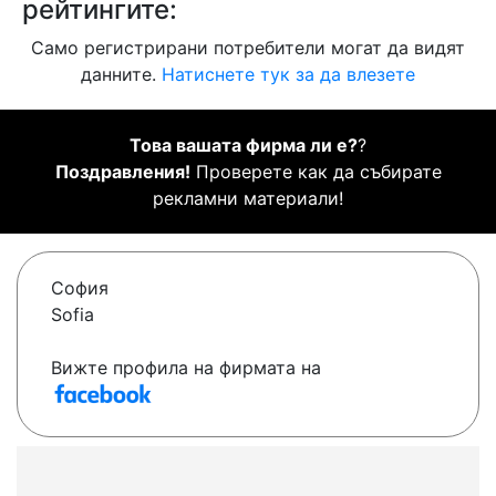
рейтингите:
Само регистрирани потребители могат да видят
данните.
Натиснете тук за да влезете
Това вашата фирма ли е?
?
Поздравления!
Проверете как да събирате
рекламни материали!
София
Sofia
Вижте профила на фирмата на