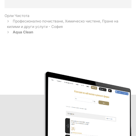
Орли Чистота
Професионално почистване, Химическо чистене, Пране на
килими и други услуги - София
Aqua Clean