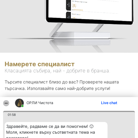
Намерете специалист
Класацията събира, най - добрите в бранша.
Търсите специалист близо до вас? Проверете нашата
търсачка. Използвайте само най-добрите услуги!
ОРЛИ Чистота
Live chat
Търсене
01:58
Здравейте, радваме се да ви помогнем! 🙂
Моля, кликнете върху съответната тема на