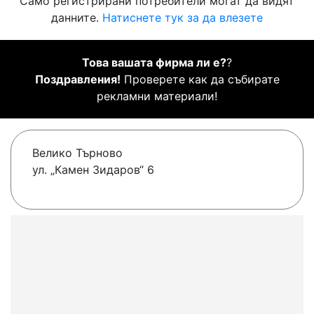
Само регистрирани потребители могат да видят
данните.
Натиснете тук за да влезете
Това вашата фирма ли е?
?
Поздравления!
Проверете как да събирате
рекламни материали!
Велико Търново
ул. „Камен Зидаров“ 6