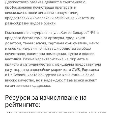
Дружеството развива дейност в търговията с
професионални почистващи препарати и
висококачествени хигиенни консумативи,
предоставяйки комплексни решения за чистота на
разнообразни видове обекти.
Компанията е ситуирана на ул. „Камен Зидаров“ №6 и
предлага богата гама от артикули, сред които
дозатори, течни сапуни, хартиени консумативи, както
и специализирани почистващи средства за общо
почистване, санитарни помещения, кухни и подови
настилки. Важна характеристика на фирмата е
прякото й сътрудничество с официални представители
на утвърдени европейски марки като CWS, Eurosanex
и Dr. Schnell, което осигурява на клиентите не само
високо качество, но и надеждност във всеки аспект
на хигиенната поддръжка.
Ресурси за изчисляване на
рейтингите: