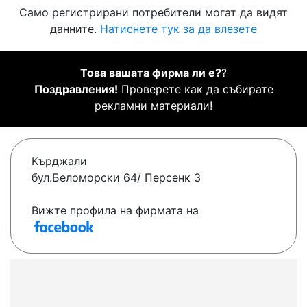
Само регистрирани потребители могат да видят
данните.
Натиснете тук за да влезете
Това вашата фирма ли е?
?
Поздравления!
Проверете как да събирате
рекламни материали!
Кърджали
бул.Беломорски 64/ Персенк 3
Вижте профила на фирмата на