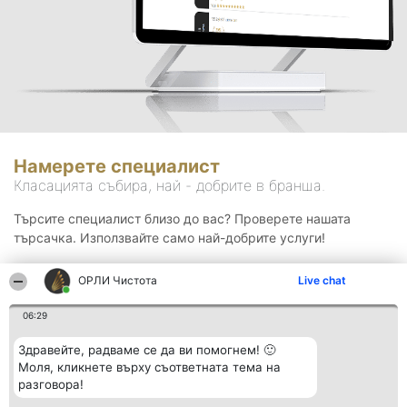
Намерете специалист
Класацията събира, най - добрите в бранша.
Търсите специалист близо до вас? Проверете нашата
търсачка. Използвайте само най-добрите услуги!
ОРЛИ Чистота
Live chat
Търсене
06:29
Здравейте, радваме се да ви помогнем! 🙂
Моля, кликнете върху съответната тема на
разговора!