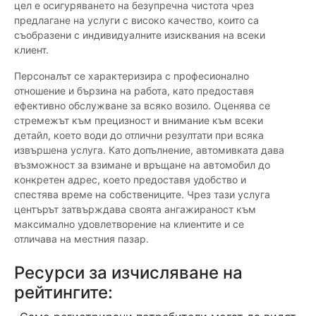
цел е осигуряването на безупречна чистота чрез
предлагане на услуги с високо качество, които са
съобразени с индивидуалните изисквания на всеки
клиент.
Персоналът се характеризира с професионално
отношение и бързина на работа, като предоставя
ефективно обслужване за всяко возило. Оценява се
стремежът към прецизност и внимание към всеки
детайл, което води до отлични резултати при всяка
извършена услуга. Като допълнение, автомивката дава
възможност за взимане и връщане на автомобил до
конкретен адрес, което предоставя удобство и
спестява време на собствениците. Чрез тази услуга
центърът затвърждава своята ангажираност към
максимално удовлетворение на клиентите и се
отличава на местния пазар.
Ресурси за изчисляване на
рейтингите: