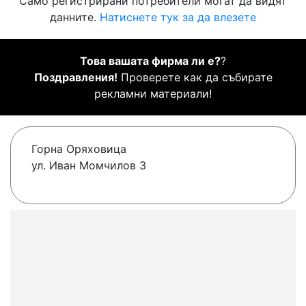
Само регистрирани потребители могат да видят
данните.
Натиснете тук за да влезете
Това вашата фирма ли е?
?
Поздравления!
Проверете как да събирате
рекламни материали!
Горна Оряховица
ул. Иван Момчилов 3