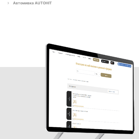
Автомивка AUTOHIT