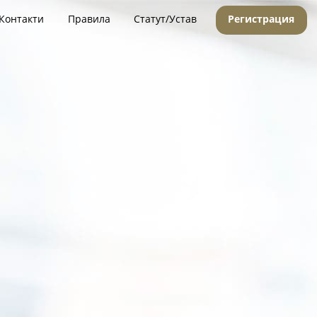
Контакти
Правила
Статут/Устав
Регистрация