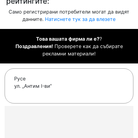
рейтингите:
Само регистрирани потребители могат да видят
данните.
Натиснете тук за да влезете
Това вашата фирма ли е?
?
Поздравления!
Проверете как да събирате
рекламни материали!
Русе
ул. „Антим I-ви“