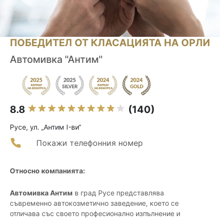
ПОБЕДИТЕЛ ОТ КЛАСАЦИЯТА НА ОРЛИ
Автомивка "Антим"
8.8
(140)
Русе, ул. „Антим I-ви“
Покажи телефонния номер
Относно компанията:
Автомивка Антим
в град Русе представлява
съвременно автокозметично заведение, което се
отличава със своето професионално изпълнение и