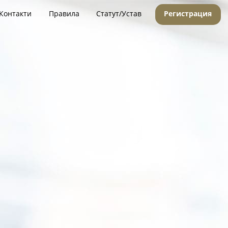
Контакти
Правила
Статут/Устав
Регистрация