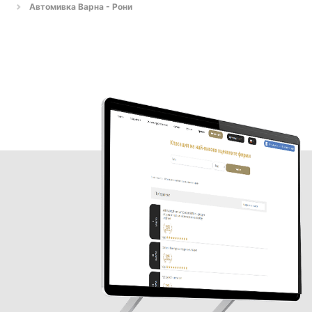
Автомивка Варна - Рони