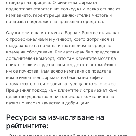
стандарт на процеса. Отзивите за фирмата
подчертават старателния подход към всяка стъпка от
измиването, гарантираща изключителна чистота и
прецизна поддръжка на превозните средства.
Служителите на Автомивка Варна - Рони се отличават
с професионализъм и учтивост, което допринася за
създаването на приятна и гостоприемна среда по
време на обслужване. Климатизиран бар предоставя
допълнителен комфорт, като там клиентите могат да
опитат топли и студени напитки, докато автомобилът
им се почиства. Към всяко измиване се предлага
комплимент под формата на безплатно кафе и
ароматизатор, които засилват усещането за свежест.
Прецизният подход към клиентите и стремежът към
цялостно удовлетворение отличават компанията на
пазара с високо качество и добри цени.
Ресурси за изчисляване на
рейтингите: