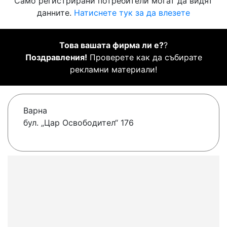
Само регистрирани потребители могат да видят
данните.
Натиснете тук за да влезете
Това вашата фирма ли е?
?
Поздравления!
Проверете как да събирате
рекламни материали!
Варна
бул. „Цар Освободител“ 176