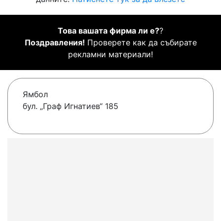
Това вашата фирма ли е?
?
Поздравления!
Проверете как да събирате
рекламни материали!
Ямбол
бул. „Граф Игнатиев“ 185