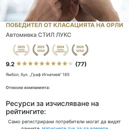
ПОБЕДИТЕЛ ОТ КЛАСАЦИЯТА НА ОРЛИ
Автомивка СТИЛ ЛУКС
9.2
(77)
Ямбол, бул. „Граф Игнатиев“ 185
Относно компанията:
Ресурси за изчисляване на
рейтингите:
Само регистрирани потребители могат да видят
данните.
Натиснете тук за да влезете