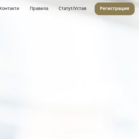
Контакти
Правила
Статут/Устав
Регистрация