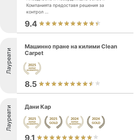
Компанията предоставя решения за
контрол ...
9.4
Машинно пране на килими Clean
Лауреати
Carpet
8.5
Дани Кар
Лауреати
9.1