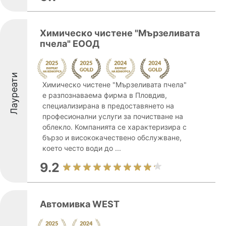
Химическо чистене "Мързеливата
пчела" ЕООД
Лауреати
Химическо чистене "Мързеливата пчела"
е разпознаваема фирма в Пловдив,
специализирана в предоставянето на
професионални услуги за почистване на
облекло. Компанията се характеризира с
бързо и висококачествено обслужване,
което често води до ...
9.2
Автомивка WEST