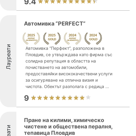
9.4
Автомивка “PERFECT”
Лауреати
Автомивка “Перфект”, разположена в
Пловдив, се утвърждава като фирма със
солидна репутация в областта на
почистването на автомобили,
предоставяйки висококачествени услуги
за осигуряване на отлична визия и
чистота. Обектът разполага с редица ...
9
Пране на килими, химическо
чистене и обществена пералня,
тепавица Пловдив