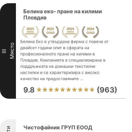
Белина еко- пране на килими
Пловдив
Белина Еко е утвърдена фирма с повече от
Място
двайсет години опит в сферата на
III
професионалното пране на килими в
Пловдив. Компанията е специализирана в
поддръжката на домашни текстилни
настилки и се характеризира с високо
качество на предоставяните ...
9.8
(963)
Чистофайник ГРУП ЕООД