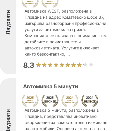
Автомивка WEST, разположена в
Лауреати
Пловдив на адрес Коматевско шосе 37,
извършва разнообразни професионални
услуги за автомобилна грижа.
Компанията се отличава с внимание към
детайлите в почистването и
автокозметиката. Услугите включват
както безконтактно, ...
8.3
Автомивка 5 минути
Автомивка 5 минути, разположена в
Лауреати
Пловдив, представлява иновативно
съоръжение за самостоятелно измиване
на автомобили. Основен акцент на това