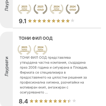
Лауреати
9.1
ТОНИ ФИЛ ООД
ТОНИ ФИЛ ООД представлява
Лауреати
утвърдена частна компания, създадена
през 2008 година и ситуирана в Пловдив.
Фирмата се специализира в
предоставянето на цялостни решения за
професионална хигиена, разчитайки на
мотивиран екип, ангажиран с
осигуряването ...
8.4