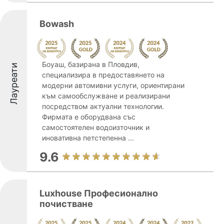
Bowash
Боуаш, базирана в Пловдив,
Лауреати
специализира в предоставянето на
модерни автомивни услуги, ориентирани
към самообслужване и реализирани
посредством актуални технологии.
Фирмата е оборудвана със
самостоятелен водоизточник и
иновативна петстепенна ...
9.6
Luxhouse Професионално
почистване