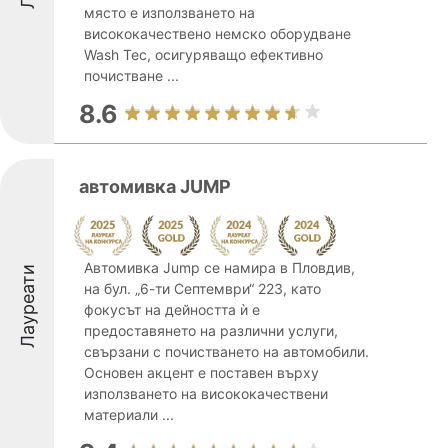
място е използването на
висококачествено немско оборудване
Wash Tec, осигуряващо ефективно
почистване ...
8.6
автомивка JUMP
Автомивка Jump се намира в Пловдив,
Лауреати
на бул. „6-ти Септември“ 223, като
фокусът на дейността ѝ е
предоставянето на различни услуги,
свързани с почистването на автомобили.
Основен акцент е поставен върху
използването на висококачествени
материали ...