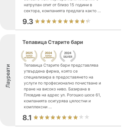
натрупан опит от близо 15 години в
сектора, компанията предлага както ...
9.3
Тепавица Старите бари
Тепавица Старите бари представлява
Лауреати
утвърдена фирма, която се
специализира в предоставянето на
услуги по професионално почистване и
пране на високо ниво. Базирана в
Пловдив на адрес ул. Рогошко шосе 61,
компанията осигурява цялостни и
комплексни ...
8.1