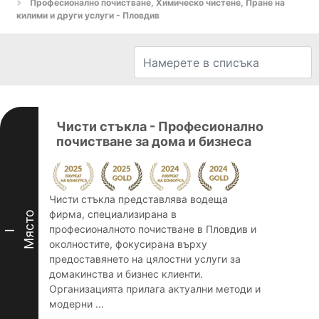
Професионално почистване, Химическо чистене, Пране на
килими и други услуги - Пловдив
Чисти стъкла - Професионално
почистване за дома и бизнеса
Чисти стъкла представлява водеща
фирма, специализирана в
Място
професионалното почистване в Пловдив и
I
околностите, фокусирана върху
предоставянето на цялостни услуги за
домакинства и бизнес клиенти.
Организацията прилага актуални методи и
модерни ...