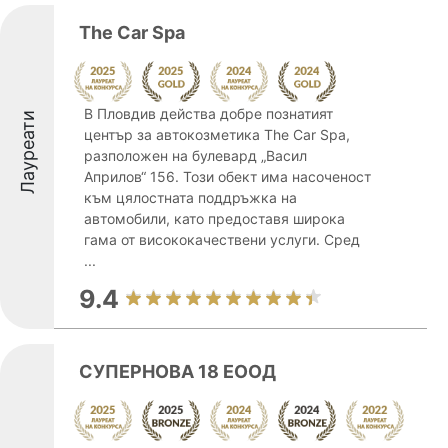
The Car Spa
В Пловдив действа добре познатият
Лауреати
център за автокозметика The Car Spa,
разположен на булевард „Васил
Априлов“ 156. Този обект има насоченост
към цялостната поддръжка на
автомобили, като предоставя широка
гама от висококачествени услуги. Сред
...
9.4
СУПЕРНОВА 18 ЕООД