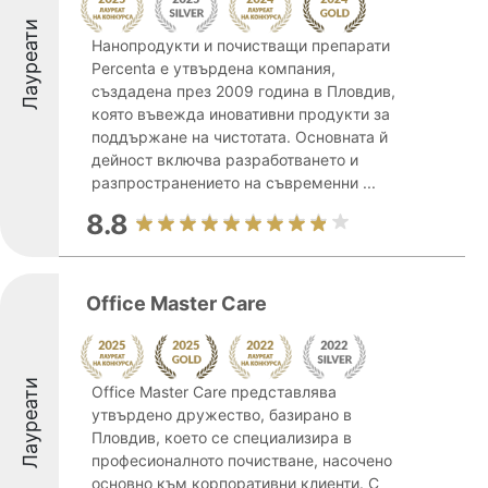
Лауреати
Нанопродукти и почистващи препарати
Percenta е утвърдена компания,
създадена през 2009 година в Пловдив,
която въвежда иновативни продукти за
поддържане на чистотата. Основната й
дейност включва разработването и
разпространението на съвременни ...
8.8
Office Master Care
Лауреати
Office Master Care представлява
утвърдено дружество, базирано в
Пловдив, което се специализира в
професионалното почистване, насочено
основно към корпоративни клиенти. С