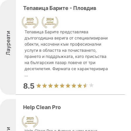
Тепавица Барите - Пловдив
Тепавица Барите представлява
Лауреати
дългогодишна верига от специализирани
обекти, насочени към професионални
услуги в областта на почистването,
прането и поддръжката, като присъства
на българския пазар повече от три
десетилетия. Фирмата се характеризира
...
8.5
Help Clean Pro
Help Clean Pro е фирма с утвърдена