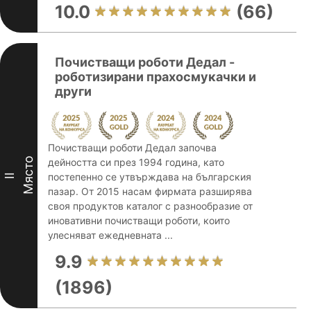
10.0
(66)
Почистващи роботи Дедал -
роботизирани прахосмукачки и
други
Почистващи роботи Дедал започва
Място
дейността си през 1994 година, като
постепенно се утвърждава на българския
II
пазар. От 2015 насам фирмата разширява
своя продуктов каталог с разнообразие от
иновативни почистващи роботи, които
улесняват ежедневната ...
9.9
(1896)