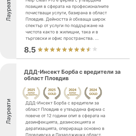
Лауреати
позиция в сферата на професионалните
почистващи услуги, базирана в област
Пловдив. Дейността ѝ обхваща широк
спектър от услуги по поддържане на
чистота както в жилищни, така и в
търговски и офис пространства. ...
8.5
ДДД-Инсект Борба с вредители за
област Пловдив
Лауреати
ДДД-Инсект Борба с вредители за
област Пловдив е утвърдена фирма с
повече от 12 години опит в сферата на
дезинфекцията, дезинсекцията и
дератизацията, оперираща основно в
Пловдивска и Пазарджишка област.