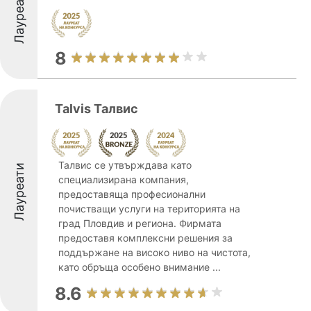
Лауреати
8
Talvis Талвис
Талвис се утвърждава като
Лауреати
специализирана компания,
предоставяща професионални
почистващи услуги на територията на
град Пловдив и региона. Фирмата
предоставя комплексни решения за
поддържане на високо ниво на чистота,
като обръща особено внимание ...
8.6