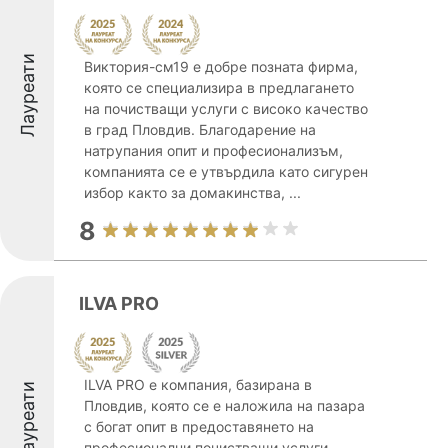
Лауреати
Виктория-см19 е добре позната фирма,
която се специализира в предлагането
на почистващи услуги с високо качество
в град Пловдив. Благодарение на
натрупания опит и професионализъм,
компанията се е утвърдила като сигурен
избор както за домакинства, ...
8
ILVA PRO
ILVA PRO е компания, базирана в
Лауреати
Пловдив, която се е наложила на пазара
с богат опит в предоставянето на
професионални почистващи услуги.