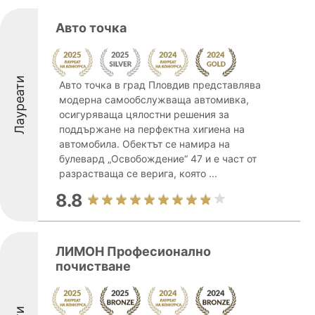
Авто точка
Лауреати
Авто точка в град Пловдив представлява
модерна самообслужваща автомивка,
осигуряваща цялостни решения за
поддържане на перфектна хигиена на
автомобила. Обектът се намира на
булевард „Освобождение“ 47 и е част от
разрастваща се верига, която ...
8.8
ЛИМОН Професионално
почистване