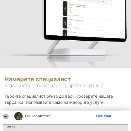
Намерете специалист
Класацията събира, най - добрите в бранша.
Търсите специалист близо до вас? Проверете нашата
търсачка. Използвайте само най-добрите услуги!
ОРЛИ Чистота
Live chat
Търсене
05:05