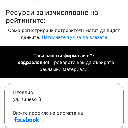
Ресурси за изчисляване на
рейтингите:
Само регистрирани потребители могат да видят
данните.
Натиснете тук за да влезете
Това вашата фирма ли е?
?
Поздравления!
Проверете как да събирате
рекламни материали!
Пловдив
ул. Кичево 3
Вижте профила на фирмата на