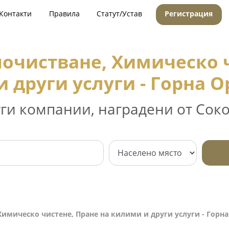
Контакти
Правила
Статут/Устав
Регистрация
очистване, Химическо ч
 други услуги - Горна 
уги компании, наградени от Соко
имическо чистене, Пране на килими и други услуги - Горн