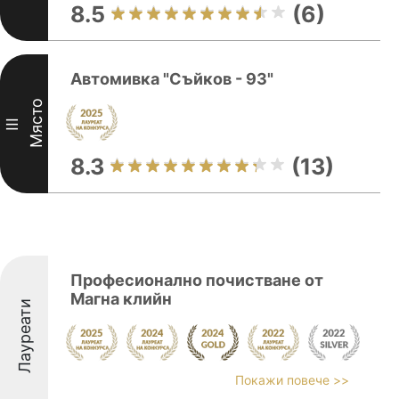
8.5
(6)
Автомивка "Съйков - 93"
Място
III
8.3
(13)
Професионално почистване от
Магна клийн
Лауреати
Покажи повече >>