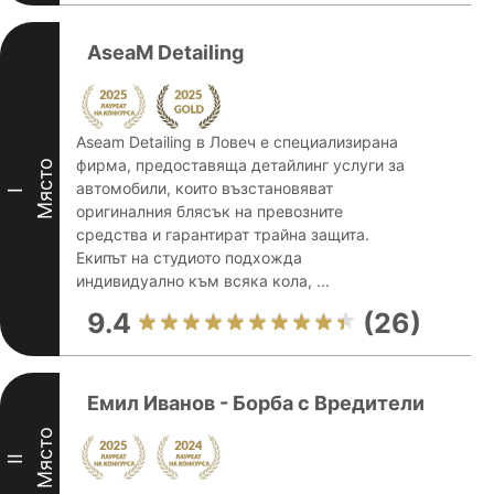
AseaM Detailing
Aseam Detailing в Ловеч е специализирана
фирма, предоставяща детайлинг услуги за
Място
автомобили, които възстановяват
I
оригиналния блясък на превозните
средства и гарантират трайна защита.
Екипът на студиото подхожда
индивидуално към всяка кола, ...
9.4
(26)
Емил Иванов - Борба с Вредители
Място
II