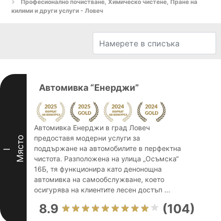
Професионално почистване, Химическо чистене, Пране на
килими и други услуги - Ловеч
Автомивка “Енерджи”
Автомивка Енерджи в град Ловеч
предоставя модерни услуги за
Място
поддържане на автомобилите в перфектна
I
чистота. Разположена на улица „Осъмска“
16Б, тя функционира като денонощна
автомивка на самообслужване, което
осигурява на клиентите лесен достъп ...
8.9
(104)