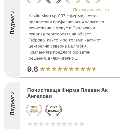
Покажи повече >>
Лауреати
Клийн Мастър 007 е фирма, която
предоставя професионални услуги по
почистване с фокус в Севлиево и
покрива територията на област
Габрово, както и по-големи части от
централна северна България.
Компанията предлага обхватни
решения, включително ...
9.6
Почистваща Фирма Плевен Ак
Лауреати
Ангелови