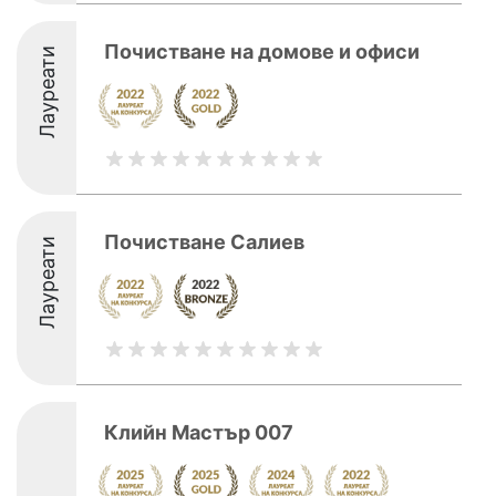
Почистване на домове и офиси
Лауреати
Почистване Салиев
Лауреати
Клийн Мастър 007