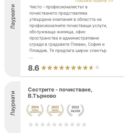
Покажи повече >>
Лауреати
Чисто - професионалистът в
почистването представлява
утвърдена компания в областта на
професионалните почистващи услуги,
обслужваща жилища, офис
пространства и административни
сгради в градовете Плевен, София и
Пловдив. Тя предлага широк спектър
...
8.6
Сестрите - почистване,
Лауреати
В.Търново