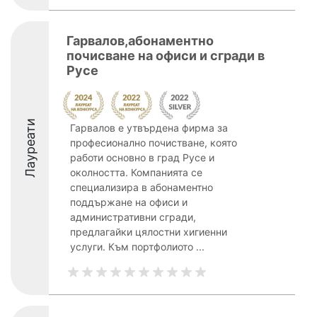
Гарвалов,абонаментно
почисване на офиси и сгради в
Русе
Лауреати
Гарвалов е утвърдена фирма за
професионално почистване, която
работи основно в град Русе и
околността. Компанията се
специализира в абонаментно
поддържане на офиси и
административни сгради,
предлагайки цялостни хигиенни
услуги. Към портфолиото ...