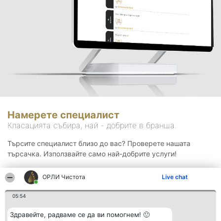
Намерете специалист
Класацията събира, най - добрите в бранша.
Търсите специалист близо до вас? Проверете нашата
търсачка. Използвайте само най-добрите услуги!
ОРЛИ Чистота
Live chat
Търсене
05:54
Здравейте, радваме се да ви помогнем! 🙂