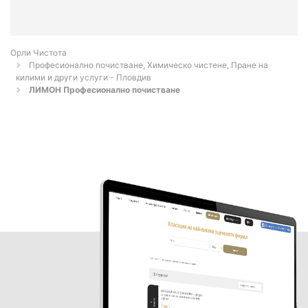
Орли Чистота
Професионално почистване, Химическо чистене, Пране на
килими и други услуги - Пловдив
ЛИМОН Професионално почистване