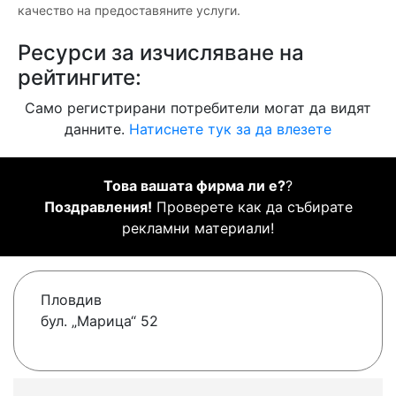
качество на предоставяните услуги.
Ресурси за изчисляване на
рейтингите:
Само регистрирани потребители могат да видят
данните.
Натиснете тук за да влезете
Това вашата фирма ли е?
?
Поздравления!
Проверете как да събирате
рекламни материали!
Пловдив
бул. „Марица“ 52